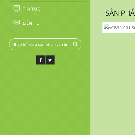
TIN TỨC
SẢN PHẨ
LIÊN HỆ