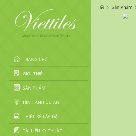
Sản Phẩm
TRANG CHỦ
GIỚI THIỆU
SẢN PHẨM
HÌNH ẢNH DỰ ÁN
THIẾT KẾ LẮP ĐẶT
TÀI LIỆU KỸ THUẬT